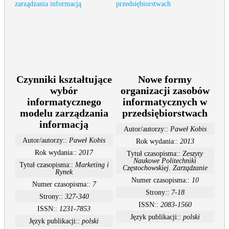
Czynniki kształtujące
Nowe formy
wybór
organizacji zasobów
informatycznego
informatycznych w
modelu zarządzania
przedsiębiorstwach
informacją
Autor/autorzy::
Paweł Kobis
Autor/autorzy::
Paweł Kobis
Rok wydania::
2013
Rok wydania::
2017
Tytuł czasopisma::
Zeszyty
Naukowe Politechniki
Tytuł czasopisma::
Marketing i
Częstochowskiej. Zarządzanie
Rynek
Numer czasopisma::
10
Numer czasopisma::
7
Strony::
7-18
Strony::
327-340
ISSN::
2083-1560
ISSN::
1231-7853
Język publikacji::
polski
Język publikacji::
polski