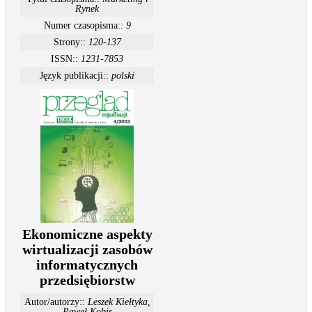
Rynek
Numer czasopisma::
9
Strony::
120-137
ISSN::
1231-7853
Język publikacji::
polski
Ekonomiczne aspekty
wirtualizacji zasobów
informatycznych
przedsiębiorstw
Autor/autorzy::
Leszek Kiełtyka,
Paweł Kobis