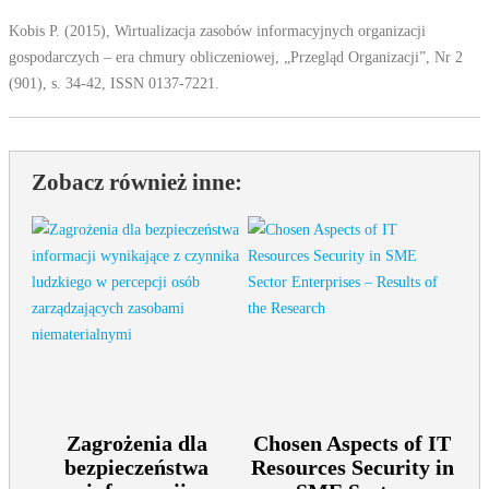
Kobis P. (2015), Wirtualizacja zasobów informacyjnych organizacji
gospodarczych – era chmury obliczeniowej, „Przegląd Organizacji”, Nr 2
(901), s. 34-42, ISSN 0137-7221.
Zobacz również inne:
Zagrożenia dla
Chosen Aspects of IT
bezpieczeństwa
Resources Security in