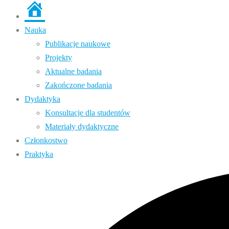
Strona
główna
Nauka
Publikacje naukowe
Projekty
Aktualne badania
Zakończone badania
Dydaktyka
Konsultacje dla studentów
Materiały dydaktyczne
Członkostwo
Praktyka