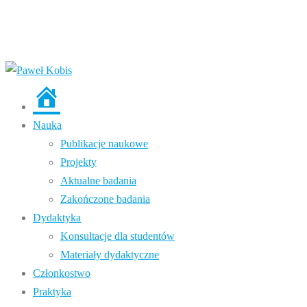
Strona
główna
Nauka
Publikacje naukowe
Projekty
Aktualne badania
Zakończone badania
Dydaktyka
Konsultacje dla studentów
Materiały dydaktyczne
Członkostwo
Praktyka