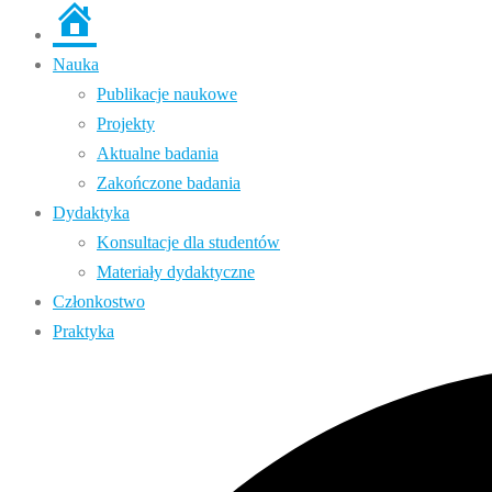
Strona
główna
Nauka
Publikacje naukowe
Projekty
Aktualne badania
Zakończone badania
Dydaktyka
Konsultacje dla studentów
Materiały dydaktyczne
Członkostwo
Praktyka