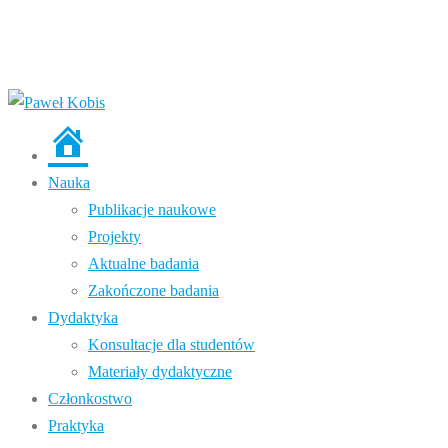
Strona
główna
Nauka
Publikacje naukowe
Projekty
Aktualne badania
Zakończone badania
Dydaktyka
Konsultacje dla studentów
Materiały dydaktyczne
Członkostwo
Praktyka