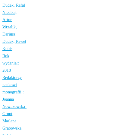
Dudek, Rafał
Niedbał,
Artur
Wrzalik,
Dariusz
Dudek, Paweł
Kobis
Rok
wydania::
2018
Redaktorzy
naukowi
monografii::
Joanna
Nowakowska-
Grunt,
Marlena
Grabowska