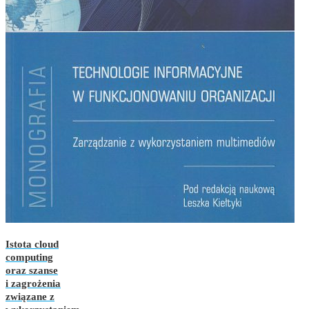
Istota cloud
computing
oraz szanse
i zagrożenia
związane z