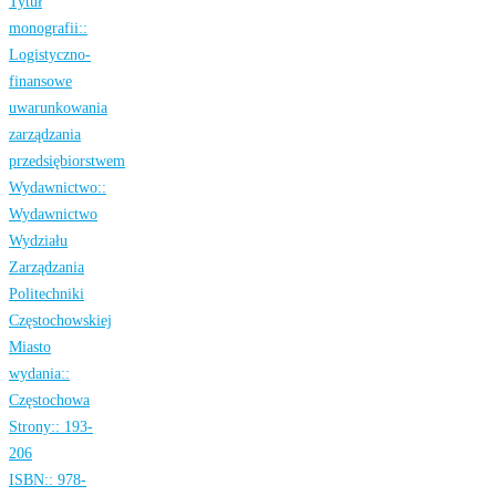
Tytuł
monografii::
Logistyczno-
finansowe
uwarunkowania
zarządzania
przedsiębiorstwem
Wydawnictwo::
Wydawnictwo
Wydziału
Zarządzania
Politechniki
Częstochowskiej
Miasto
wydania::
Częstochowa
Strony::
193-
206
ISBN::
978-